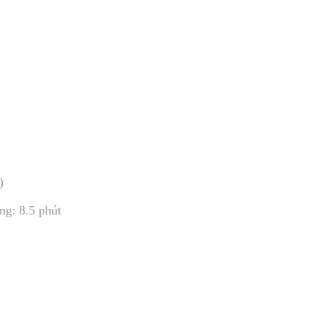
)
ng: 8.5 phút