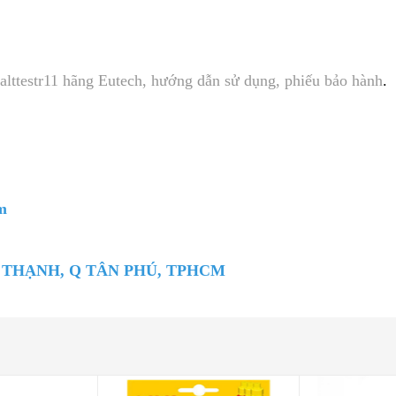
alttestr11 hãng Eutech, hướng dẫn sử dụng, phiếu bảo hành
.
m
Y THẠNH, Q TÂN PHÚ, TPHCM