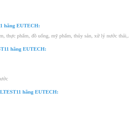
11 hãng EUTECH:
, thực phẩm, đồ uống, mỹ phẩm, thủy sản, xử lý nước thải,..
EST11 hãng EUTECH:
xước
 SALTEST11 hãng EUTECH: