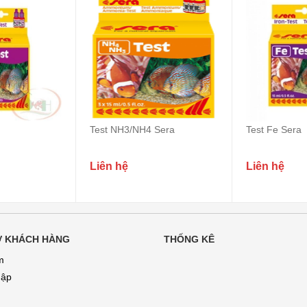
Test NH3/NH4 Sera
Test Fe Sera
Liên hệ
Liên hệ
Ợ KHÁCH HÀNG
THỐNG KÊ
m
hập