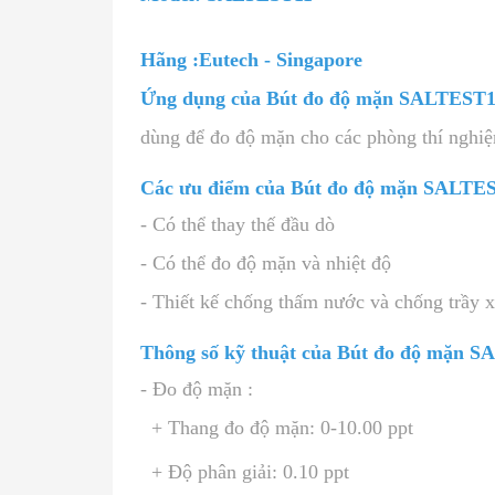
Hãng :Eutech - Singapore
Ứng dụng của Bút đo độ mặn SALTEST
dùng để đo độ mặn cho các phòng thí nghiệm
Các ưu điểm của Bút đo độ mặn SALT
- Có thể thay thế đầu dò
- Có thể đo độ mặn và nhiệt độ
- Thiết kế chống thấm nước và chống trầy 
Thông số kỹ thuật của Bút đo độ mặn
- Đo độ mặn :
+ Thang đo độ mặn: 0-10.00 ppt
+ Độ phân giải: 0.10 ppt