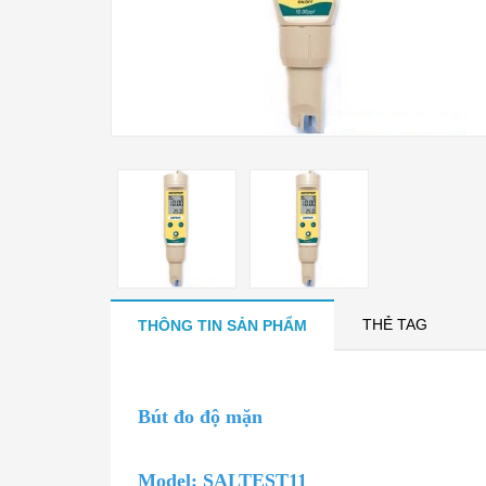
THẺ TAG
THÔNG TIN SẢN PHẨM
Bút đo độ mặn
Model: SALTEST11