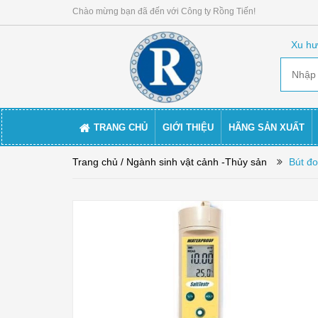
Chào mừng bạn đã đến với Công ty Rồng Tiến!
Xu hư
TRANG CHỦ
GIỚI THIỆU
HÃNG SẢN XUẤT
Trang chủ
/ Ngành sinh vật cảnh -Thủy sản
Bút đ