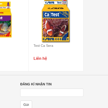
Test Ca Sera
Test Mg Ser
Liên hệ
Liên hệ
ĐĂNG KÍ NHẬN TIN
Gửi