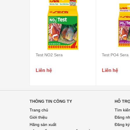
Test NO2 Sera
Test PO4 Sera
Liên hệ
Liên hệ
THÔNG TIN CÔNG TY
HỖ TR
Trang chủ
Tìm kiế
Giới thiệu
Đăng n
Hãng sản xuất
Đăng ký