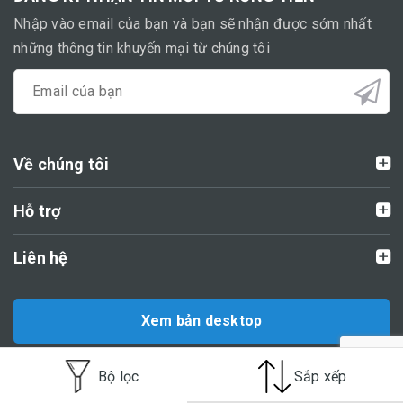
Nhập vào email của bạn và bạn sẽ nhận được sớm nhất
những thông tin khuyến mại từ chúng tôi
Về chúng tôi
Hỗ trợ
Liên hệ
Xem bản desktop
Cung cấp bởi Sapo
Bộ lọc
Sắp xếp