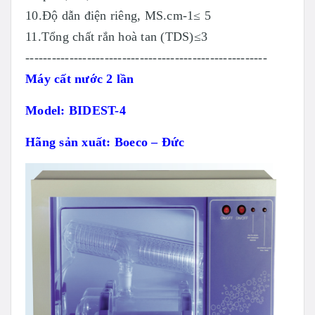
10.Độ dẫn điện riêng, MS.cm-1≤ 5
11.Tổng chất rắn hoà tan (TDS)≤3
-------------------------------------------------------
Máy cất nước 2 lần
Model: BIDEST-4
Hãng sản xuất:
Boeco
– Đức