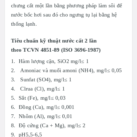
chưng cất một lần bằng phương pháp làm sôi để
nước bốc hơi sau đó cho ngưng tụ lại bằng hệ
thống lạnh.
Tiêu chuẩn kỹ thuật nước cất 2 lần
theo TCVN 4851-89 (ISO 3696-1987)
1. Hàm lượng cặn, SiO2 mg/l≤ 1
2. Amoniac và muối amoni (NH4), mg/l≤ 0,05
3. Sunfat (SO4), mg/l≤ 1
4. Clrua (Cl), mg/l≤ 1
5. Sắt (Fe), mg/l≤ 0,03
6. Đồng (Cu), mg/l≤ 0,001
7. Nhôm (Al), mg/l≤ 0,01
8. Độ cứng (Ca + Mg), mg/l≤ 2
9. pH5,5-6,5