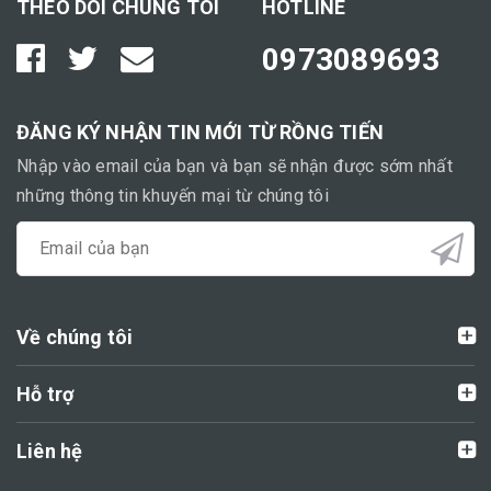
THEO DÕI CHÚNG TÔI
HOTLINE
0973089693
ĐĂNG KÝ NHẬN TIN MỚI TỪ RỒNG TIẾN
Nhập vào email của bạn và bạn sẽ nhận được sớm nhất
những thông tin khuyến mại từ chúng tôi
Về chúng tôi
Hỗ trợ
Liên hệ