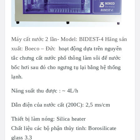
Máy cất nước 2 lần- Model: BIDEST-4 Hãng sản
xuất: Boeco – Đức
hoạt động dựa trên nguyên
tắc chưng cất nước phổ thông làm sôi để nước
bốc hơi sau đó cho ngưng tụ lại bằng hệ thống
lạnh.
Năng suất thu được : ~ 4L/h
Dẫn điện của nước cất (200C): 2,5 ms/cm
Thiết bị làm nóng: Silica heater
Chất liệu các bộ phận thủy tinh: Borosilicate
glass 3.3