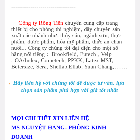
---------------------------------
Công ty Rồng Tiến
chuyên cung cấp trang
thiết bị cho phòng thí nghiệm, dây chuyền sản
xuất các nhành như: thủy sản, ngành sơn, thực
phẩm, dược phẩm, hóa mỹ phẩm, thức ăn chăn
nuôi... Công ty chúng tôi đại diện cho một số
hãng nổi tiếng :
Brookfield
,
Eutech
, Velp
, OA/Index, Cometech, PPKK, Latex MST,
Betersize, Sera, Shellab,Ellab, Yuan Chang,…….
Hãy liên hệ với chúng tôi để được tư vấn, lựa
chọn sản phẩm phù hợp với giá tốt nhất
MỌI CHI TIẾT XIN LIÊN HỆ
MS NGUYỆT HẰNG- PHÒNG KINH
DOANH