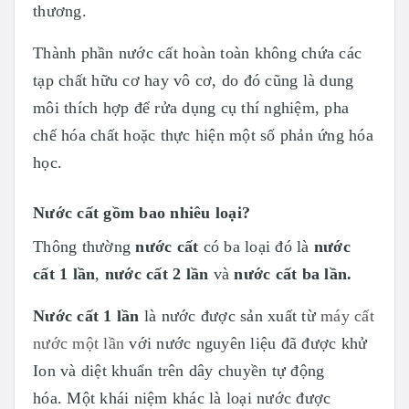
thương.
Thành phần nước cất hoàn toàn không chứa các
tạp chất hữu cơ hay vô cơ, do đó cũng là dung
môi thích hợp để rửa dụng cụ thí nghiệm, pha
chế hóa chất hoặc thực hiện một số phản ứng hóa
học.
Nước cất gồm bao nhiêu loại?
Thông thường
nước cất
có ba loại đó là
nước
cất 1 lần
,
nước cất 2 lần
và
nước cất ba lần.
Nước cất 1 lần
là nước được sản xuất từ
máy cất
nước một lần
với nước nguyên liệu đã được khử
Ion và diệt khuẩn trên dây chuyền tự động
hóa. Một khái niệm khác là loại nước được