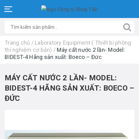
Trang chủ
/
Laboratory Equipment ( Thiết bị phòng
thí nghiệm cơ bản)
/
Máy cất nước 2 lần- Model:
BIDEST-4 Hãng sản xuất: Boeco – Đức
MÁY CẤT NƯỚC 2 LẦN- MODEL:
BIDEST-4 HÃNG SẢN XUẤT: BOECO –
ĐỨC