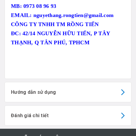
MB: 0973 08 96 93
EMAIL: nguyethang.rongtien@gmail.com
CÔNG TY TNHH TM RỒNG TIẾN
ĐC: 42/14 NGUYỄN HỮU TIẾN, P TÂY
THẠNH, Q TÂN PHÚ, TPHCM
Hướng dẫn sử dụng
Đánh giá chi tiết