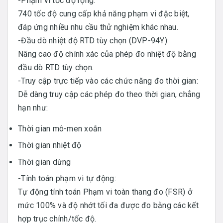
-Phạm vi tốc độ rộng:
740 tốc độ cung cấp khả năng phạm vi đặc biệt,
đáp ứng nhiều nhu cầu thử nghiệm khác nhau.
-Đầu dò nhiệt độ RTD tùy chọn (DVP-94Y):
Nâng cao độ chính xác của phép đo nhiệt độ bằng
đầu dò RTD tùy chọn.
-Truy cập trực tiếp vào các chức năng đo thời gian:
Dễ dàng truy cập các phép đo theo thời gian, chẳng
hạn như:
Thời gian mô-men xoắn
Thời gian nhiệt độ
Thời gian dừng
-Tính toán phạm vi tự động:
Tự động tính toán Phạm vi toàn thang đo (FSR) ở
mức 100% và độ nhớt tối đa được đo bằng các kết
hợp trục chính/tốc độ.