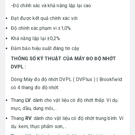
-Độ chính xác và khả năng lặp lại cao
Đạt được kết quả chính xác với
Độ chính xác phạm vi ±1,0%
Khả năng lặp lại ±0,2%
Đảm bảo hiệu suất đáng tin cậy.
THÔNG SỐ KỸ THUẬT CỦA MÁY ĐO ĐỘ NHỚT
DVPL :
Dòng Máy đo độ nhớt DVPL ( DVPlus ) | Brookfield
có 4 thang đo độ nhớt:
Thang
LV
: dành cho vật liệu có độ nhớt thấp. Ví dụ:
mực, dầu, dung môi,…
Thang
RV
: dành cho vật liệu có độ nhớt trung bình. Ví
dụ: kem, thực phẩm sơn,…