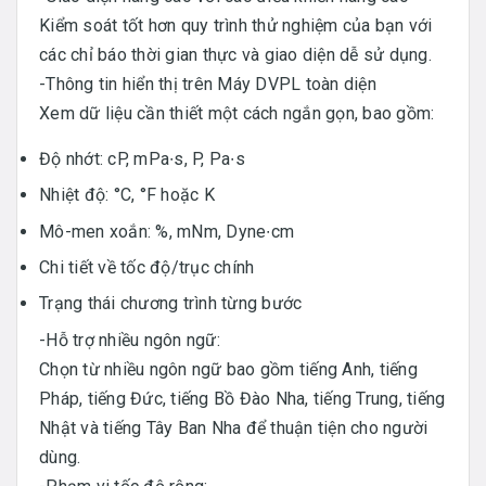
Kiểm soát tốt hơn quy trình thử nghiệm của bạn với
các chỉ báo thời gian thực và giao diện dễ sử dụng.
-Thông tin hiển thị trên Máy DVPL toàn diện
Xem dữ liệu cần thiết một cách ngắn gọn, bao gồm:
Độ nhớt: cP, mPa∙s, P, Pa∙s
Nhiệt độ: °C, °F hoặc K
Mô-men xoắn: %, mNm, Dyne∙cm
Chi tiết về tốc độ/trục chính
Trạng thái chương trình từng bước
-Hỗ trợ nhiều ngôn ngữ:
Chọn từ nhiều ngôn ngữ bao gồm tiếng Anh, tiếng
Pháp, tiếng Đức, tiếng Bồ Đào Nha, tiếng Trung, tiếng
Nhật và tiếng Tây Ban Nha để thuận tiện cho người
dùng.