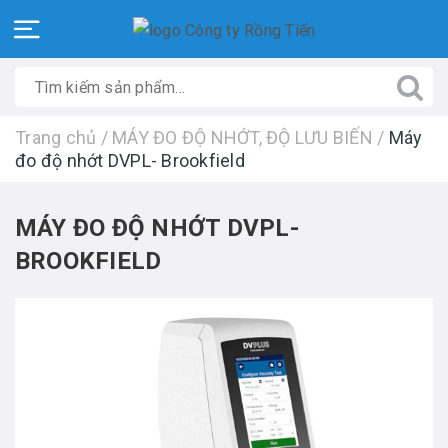
Trang chủ
/
MÁY ĐO ĐỘ NHỚT, ĐỘ LƯU BIẾN
/
Máy
đo độ nhớt DVPL- Brookfield
MÁY ĐO ĐỘ NHỚT DVPL-
BROOKFIELD