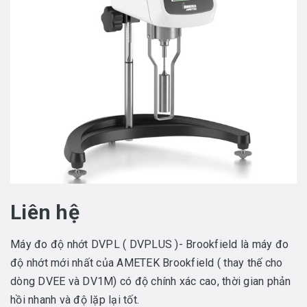
Liên hệ
Máy đo độ nhớt DVPL ( DVPLUS )- Brookfield là máy đo
độ nhớt mới nhất của AMETEK Brookfield ( thay thế cho
dòng DVEE và DV1M) có độ chính xác cao, thời gian phản
hồi nhanh và độ lặp lại tốt.