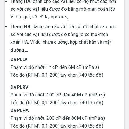
Thang
HA
: dành cho các vật liệu có độ nhớt cao hơn
so với các vật liệu được đo bằng mô-men xoắn RV.
Ví dụ: gel, sô cô la, epoxies,…
Thang
HB
: dành cho các vật liệu có độ nhớt cao hơn
so với các vật liệu được đo bằng lò xo mô-men
xoắn HA. Ví dụ: nhựa đường, hợp chất hàn và mật
đường,…
DVPLLV
Phạm vi độ nhớt: 1* cP đến 6M cP (mPa·s)
Tốc độ (RPM): 0,1-200( tùy chọn 740 tốc độ)
DVPLRV
Phạm vi độ nhớt: 100 cP đến 40M cP (mPa·s)
Tốc độ (RPM): 0,1-200( tùy chọn 740 tốc độ)
DVPLHA
Phạm vi độ nhớt: 200 cP đến 80M cP (mPa·s)
Tốc độ (RPM): 0,1-200( tùy chọn 740 tốc độ)