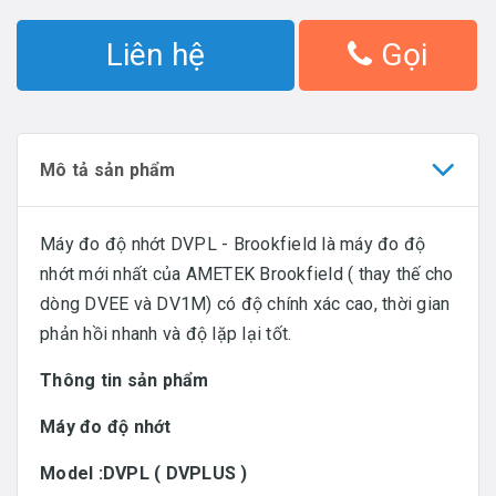
Liên hệ
Gọi
Mô tả sản phẩm
Máy đo độ nhớt DVPL - Brookfield là máy đo độ
nhớt mới nhất của AMETEK Brookfield ( thay thế cho
dòng DVEE và DV1M) có độ chính xác cao, thời gian
phản hồi nhanh và độ lặp lại tốt.
Thông tin sản phẩm
Máy đo độ nhớt
Model :DVPL ( DVPLUS )