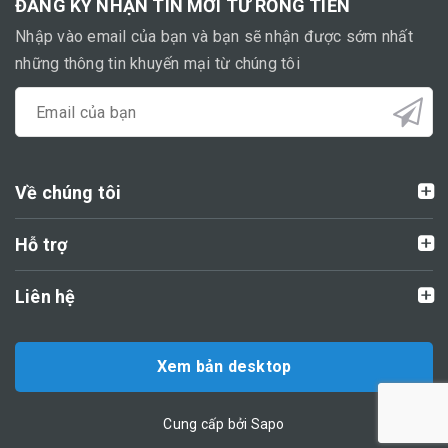
ĐĂNG KÝ NHẬN TIN MỚI TỪ RỒNG TIẾN
Nhập vào email của bạn và bạn sẽ nhận được sớm nhất
những thông tin khuyến mại từ chúng tôi
Về chúng tôi
Hỗ trợ
Liên hệ
Xem bản desktop
Cung cấp bởi Sapo