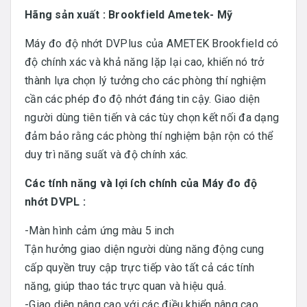
Hãng sản xuất : Brookfield Ametek- Mỹ
Máy đo độ nhớt DVPlus của AMETEK Brookfield có
độ chính xác và khả năng lặp lại cao, khiến nó trở
thành lựa chọn lý tưởng cho các phòng thí nghiệm
cần các phép đo độ nhớt đáng tin cậy. Giao diện
người dùng tiên tiến và các tùy chọn kết nối đa dạng
đảm bảo rằng các phòng thí nghiệm bận rộn có thể
duy trì năng suất và độ chính xác.
Các tính năng và lợi ích chính của Máy đo độ
nhớt DVPL :
-Màn hình cảm ứng màu 5 inch
Tận hưởng giao diện người dùng năng động cung
cấp quyền truy cập trực tiếp vào tất cả các tính
năng, giúp thao tác trực quan và hiệu quả.
-Giao diện nâng cao với các điều khiển nâng cao