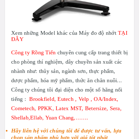
Xem những Model khác của Máy đo độ nhớt
TẠI
ĐÂY
Công ty Rồng Tiến
chuyên cung cấp trang thiết bị
cho phòng thí nghiệm, dây chuyền sản xuất các
nhành như: thủy sản, ngành sơn, thực phẩm,
dược phẩm, hóa mỹ phẩm, thức ăn chăn nuôi...
Công ty chúng tôi đại diện cho một số hãng nổi
tiếng :
Brookfield
,
Eutech
, Velp , OA/Index,
Cometech, PPKK, Latex MST, Betersize, Sera,
Shellab,Ellab, Yuan Chang,…….
Hãy liên hệ với chúng tôi để được tư vấn, lựa
chọn sản phẩm phù hợp với giá tốt nhất