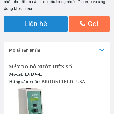
nhớt cho tất cả các loại mẫu trong nhiều lĩnh vực và ứng
dụng khác nhau
Liên hệ
Gọi
Mô tả sản phẩm
MÁY ĐO ĐỘ NHỚT HIỆN SỐ
Model: LVDV-E
Hãng sản xuất:
BROOKFIELD- USA