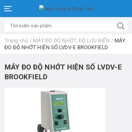
Trang chủ
/
MÁY ĐO ĐỘ NHỚT, ĐỘ LƯU BIẾN
/
MÁY
ĐO ĐỘ NHỚT HIỆN SỐ LVDV-E BROOKFIELD
MÁY ĐO ĐỘ NHỚT HIỆN SỐ LVDV-E
BROOKFIELD