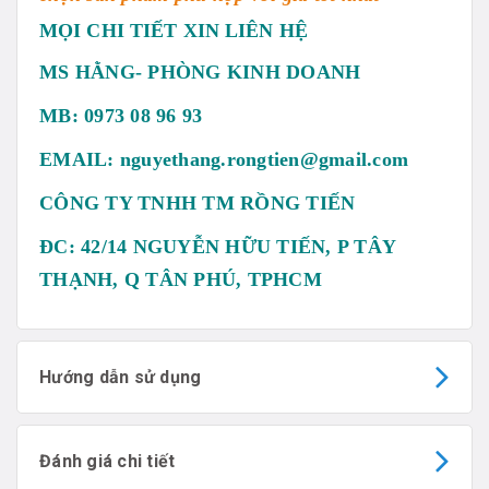
MỌI CHI TIẾT XIN LIÊN HỆ
MS HẰNG- PHÒNG KINH DOANH
MB: 0973 08 96 93
EMAIL: nguyethang.rongtien@gmail.com
CÔNG TY TNHH TM RỒNG TIẾN
ĐC: 42/14 NGUYỄN HỮU TIẾN, P TÂY
THẠNH, Q TÂN PHÚ, TPHCM
Hướng dẫn sử dụng
Đánh giá chi tiết