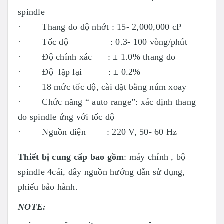
spindle
· Thang đo độ nhớt : 15- 2,000,000 cP
· Tốc độ : 0.3- 100 vòng/phút
· Độ chính xác : ± 1.0% thang đo
· Độ lặp lại : ± 0.2%
· 18 mức tốc độ, cài đặt bằng núm xoay
· Chức năng “ auto range”: xác định thang
đo spindle ứng với tốc độ
· Nguồn điện : 220 V, 50- 60 Hz
Thiết bị cung cấp bao gồm
: máy chính , bộ
spindle 4cái, dây nguồn hướng dẫn sử dụng,
phiếu bảo hành.
NOTE: